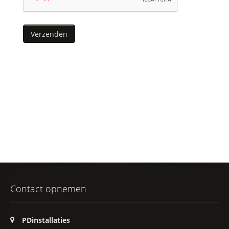
Contact opnemen
Address:
PDinstallaties