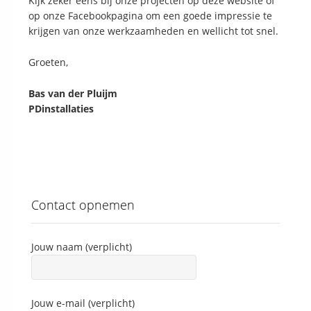
Kijk zeker eens bij onze projecten op deze website of
op onze Facebookpagina om een goede impressie te
krijgen van onze werkzaamheden en wellicht tot snel.
Groeten,
Bas van der Pluijm
PDinstallaties
Contact opnemen
Jouw naam (verplicht)
Jouw e-mail (verplicht)